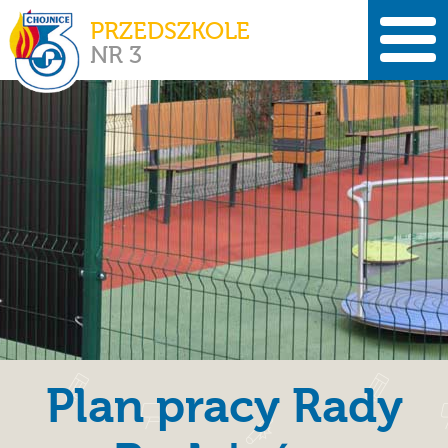
PRZEDSZKOLE
NR 3
Plan pracy Rady