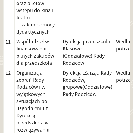
oraz biletów
wstępu do kina i
teatru
- zakup pomocy
dydaktycznych
11
Współudział w
Dyrekcja przedszkola
Wedłu
finansowaniu
Klasowe
potrze
pilnych zakupów
(Oddziałowe) Rady
dla przedszkola
Rodziców
12
Organizacja
Dyrekcja ,Zarząd Rady
Wedłu
zebrań Rady
Rodziców,
potrze
Rodziców i w
grupowe(Oddziałowe)
wyjątkowych
Rady Rodziców
sytuacjach po
uzgodnieniu z
Dyrekcją
przedszkola w
rozwiązywaniu