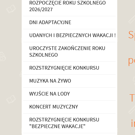
ROZPOCZĘCIE ROKU SZKOLNEGO
2026/2027
DNI ADAPTACYJNE
S
UDANYCH I BEZPIECZNYCH WAKACJI !
UROCZYSTE ZAKOŃCZENIE ROKU
SZKOLNEGO
p
ROZSTRZYGNIĘCIE KONKURSU
MUZYKA NA ŻYWO
WYJŚCIE NA LODY
T
KONCERT MUZYCZNY
ROZSTRZYGNIĘCIE KONKURSU
"BEZPIECZNE WAKACJE"