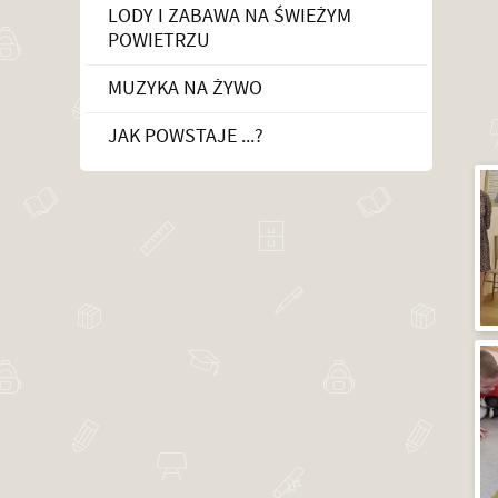
LODY I ZABAWA NA ŚWIEŻYM
POWIETRZU
MUZYKA NA ŻYWO
JAK POWSTAJE ...?