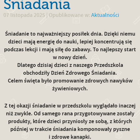
Śniadania
07 listopada 2025
| Opublikowane w:
Aktualności
Śniadanie to najważniejszy posiłek dnia. Dzięki niemu
dzieci mają energię do nauki, lepiej koncentrują się
podczas lekcji i mają siłę do zabawy. To najlepszy start
w nowy dzień.
Dlatego dzisiaj dzieci z naszego Przedszkola
obchodziły Dzień Zdrowego Śniadania.
Celem święta było promowanie zdrowych nawyków
żywieniowych.
Z tej okazji śniadanie w przedszkolu wyglądało inaczej
niż zwykle. Od samego rana przygotowywane zostały
produkty, które dzieci przyniosły ze sobą, z których
później w trakcie śniadania komponowały pyszne
i zdrowe kanapki.