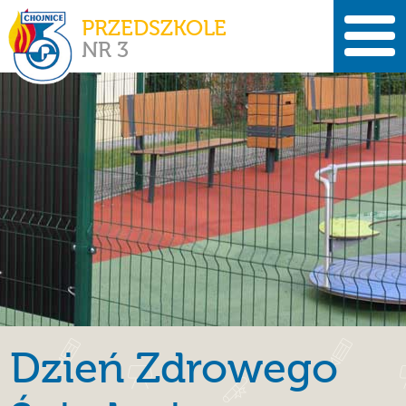
PRZEDSZKOLE
NR 3
Dzień Zdrowego