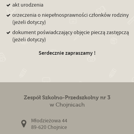
akt urodzenia
orzeczenia o niepełnosprawności członków rodziny
(jeżeli dotyczy)
dokument poświadczający objęcie pieczą zastępczą
(jeżeli dotyczy)
Serdecznie zapraszamy !
Zespół Szkolno-Przedszkolny nr 3
w Chojnicach
Młodzieżowa 44
89-620 Chojnice