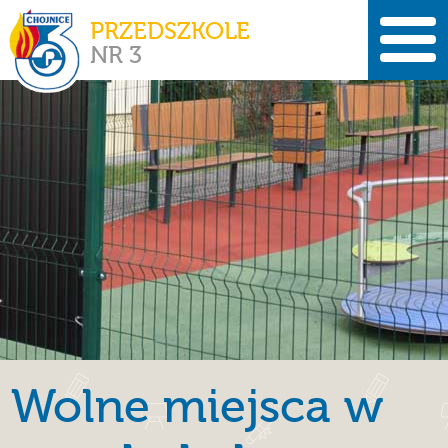
PRZEDSZKOLE
NR 3
Wolne miejsca w