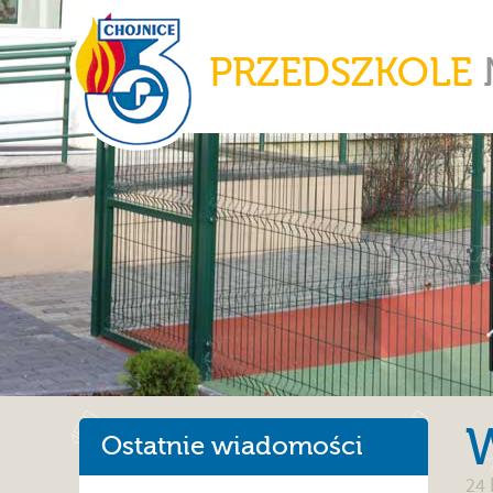
PRZEDSZKOLE
W
Ostatnie wiadomości
24 