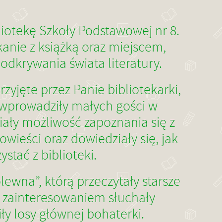
liotekę Szkoły Podstawowej nr 8.
anie z książką oraz miejscem,
odkrywania świata literatury.
rzyjęte przez Panie bibliotekarki,
prowadziły małych gości w
iały możliwość zapoznania się z
ieści oraz dowiedziały się, jak
ystać z biblioteki.
lewna”, którą przeczytały starsze
m zainteresowaniem słuchały
ły losy głównej bohaterki.