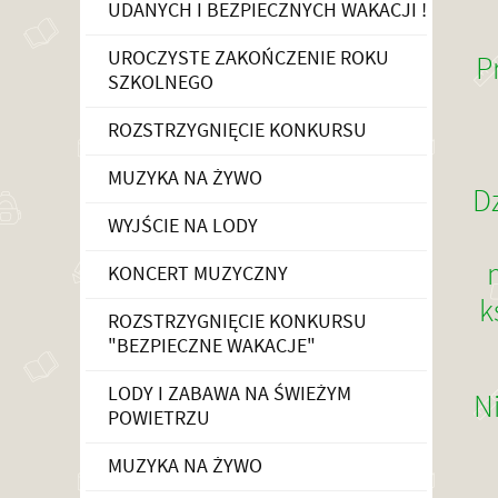
UDANYCH I BEZPIECZNYCH WAKACJI !
UROCZYSTE ZAKOŃCZENIE ROKU
P
SZKOLNEGO
ROZSTRZYGNIĘCIE KONKURSU
MUZYKA NA ŻYWO
Dz
WYJŚCIE NA LODY
KONCERT MUZYCZNY
k
ROZSTRZYGNIĘCIE KONKURSU
"BEZPIECZNE WAKACJE"
LODY I ZABAWA NA ŚWIEŻYM
N
POWIETRZU
MUZYKA NA ŻYWO