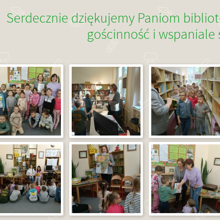
Serdecznie dziękujemy Paniom biblio
gościnność i wspaniale