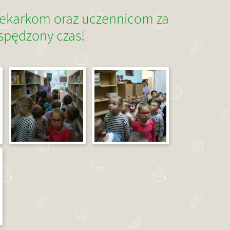
tekarkom oraz uczennicom za
 spędzony czas!