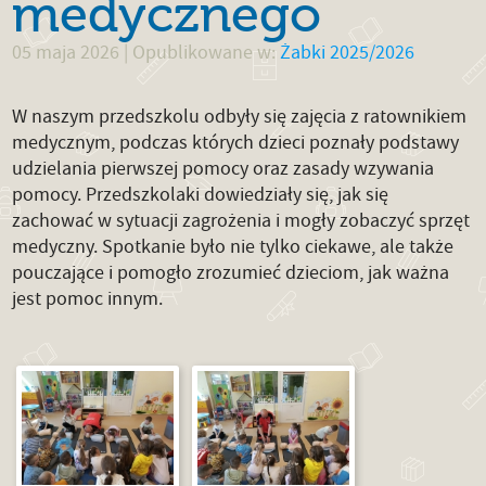
medycznego
05 maja 2026
| Opublikowane w:
Żabki 2025/2026
W naszym przedszkolu odbyły się zajęcia z ratownikiem
medycznym, podczas których dzieci poznały podstawy
udzielania pierwszej pomocy oraz zasady wzywania
pomocy. Przedszkolaki dowiedziały się, jak się
zachować w sytuacji zagrożenia i mogły zobaczyć sprzęt
medyczny. Spotkanie było nie tylko ciekawe, ale także
pouczające i pomogło zrozumieć dzieciom, jak ważna
jest pomoc innym.