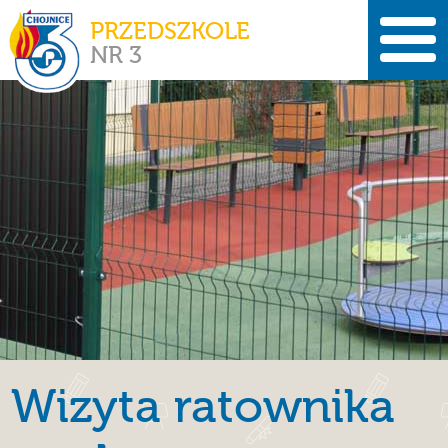
PRZEDSZKOLE
NR 3
Wizyta ratownika