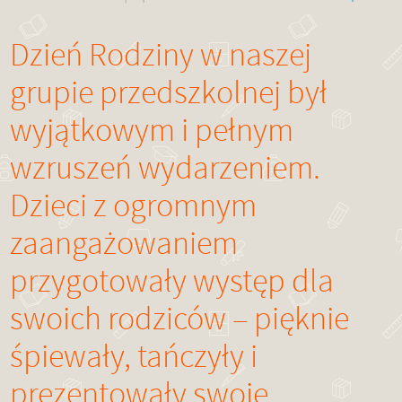
Dzień Rodziny w naszej
grupie przedszkolnej był
wyjątkowym i pełnym
wzruszeń wydarzeniem.
Dzieci z ogromnym
zaangażowaniem
przygotowały występ dla
swoich rodziców – pięknie
śpiewały, tańczyły i
prezentowały swoje