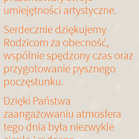
umiejętności artystyczne.
Serdecznie dziękujemy
Rodzicom za obecność,
wspólnie spędzony czas oraz
przygotowanie pysznego
poczęstunku.
Dzięki Państwa
zaangażowaniu atmosfera
tego dnia była niezwykle