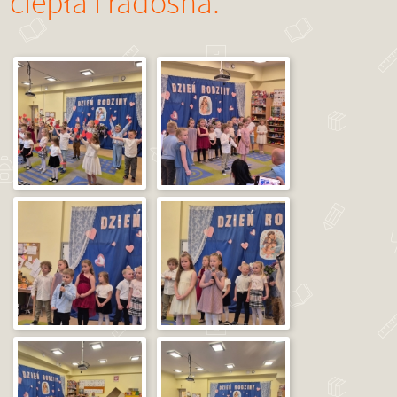
ciepła i radosna.