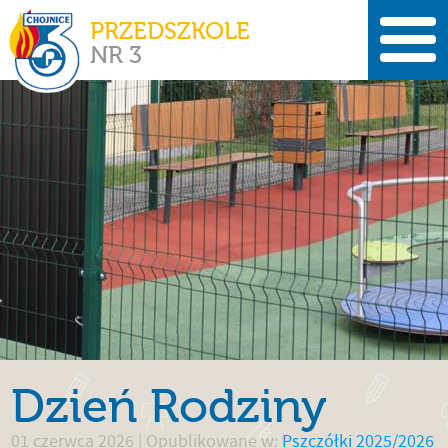
PRZEDSZKOLE
NR 3
Dzień Rodziny
01 czerwca 2026
| Opublikowane w:
Pszczółki 2025/2026