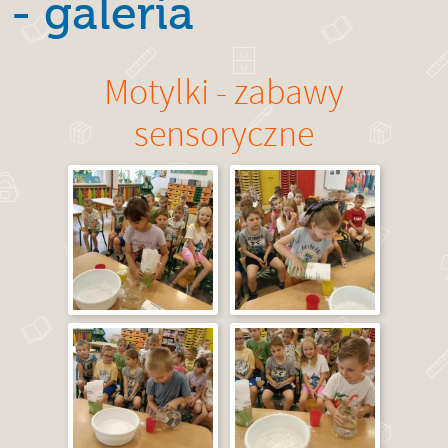
- galeria
Motylki - zabawy
sensoryczne