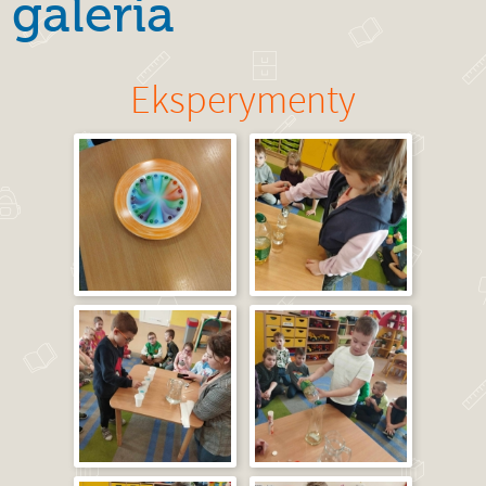
galeria
Eksperymenty