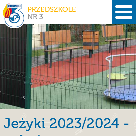
PRZEDSZKOLE
NR 3
Jeżyki 2023/2024 -